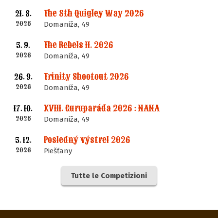
The 8th Quigley Way 2026
21. 8.
2026
Domaniža, 49
The Rebels II. 2026
5. 9.
2026
Domaniža, 49
Trinity Shootout 2026
26. 9.
2026
Domaniža, 49
XVIII. Guruparáda 2026 : NANA
17. 10.
2026
Domaniža, 49
Posledný výstrel 2026
5. 12.
2026
Piešťany
Tutte le Competizioni