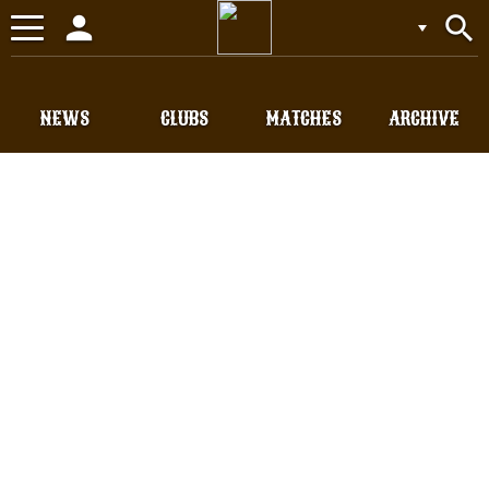
person
search
Toggle
navigation
NEWS
CLUBS
MATCHES
ARCHIVE