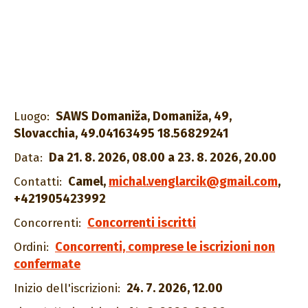
SAWS Domaniža, Domaniža, 49,
Luogo:
Slovacchia, 49.04163495 18.56829241
Da 21. 8. 2026, 08.00 a 23. 8. 2026, 20.00
Data:
Camel
,
michal.venglarcik@gmail.com
,
Contatti:
+421905423992
Concorrenti iscritti
Concorrenti:
Concorrenti, comprese le iscrizioni non
Ordini:
confermate
24. 7. 2026, 12.00
Inizio dell'iscrizioni: