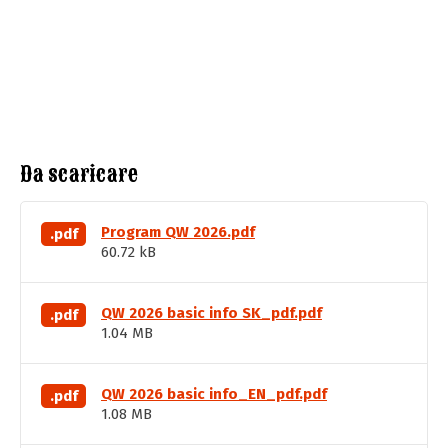
Da scaricare
Program QW 2026.pdf
.pdf
60.72 kB
QW 2026 basic info SK_pdf.pdf
.pdf
1.04 MB
QW 2026 basic info_EN_pdf.pdf
.pdf
1.08 MB