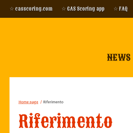
☆ casscoring.com
☆ CAS Scoring app
☆ FAQ
NEWS
Home page
/
Riferimento
Riferimento