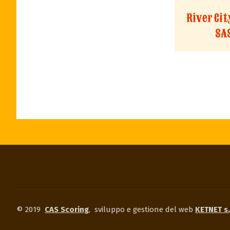
River Ci
SA
© 2019
CAS Scoring
,
sviluppo e gestione del web
KETNET s.