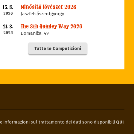
Minősítő lövészet 2026
15. 8.
2026
Jászfelsőszentgyörgy
The 8th Quigley Way 2026
21. 8.
2026
Domaniža, 49
Tutte le Competizioni
e informazioni sul trattamento dei dati sono disponibili
QUI
.