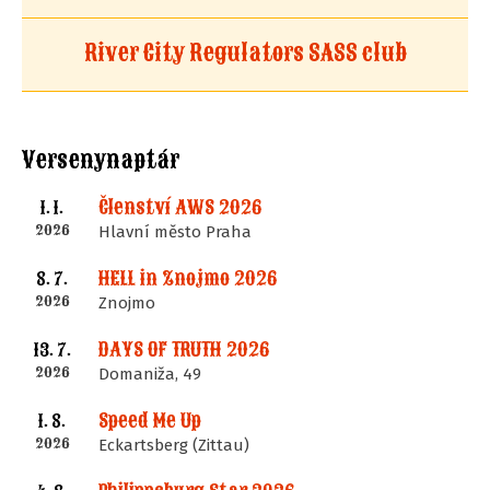
River City Regulators SASS club
Versenynaptár
Členství AWS 2026
1. 1.
2026
Hlavní město Praha
HELL in Znojmo 2026
8. 7.
2026
Znojmo
DAYS OF TRUTH 2026
13. 7.
2026
Domaniža, 49
Speed Me Up
1. 8.
2026
Eckartsberg (Zittau)