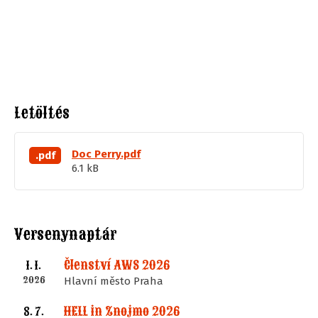
Letöltés
Doc Perry.pdf
.pdf
6.1 kB
Versenynaptár
Členství AWS 2026
1. 1.
2026
Hlavní město Praha
HELL in Znojmo 2026
8. 7.