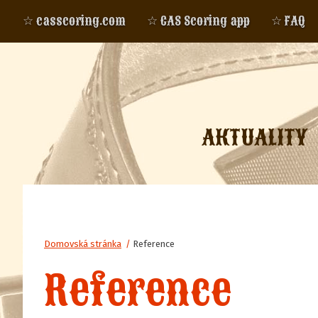
☆ casscoring.com
☆ CAS Scoring app
☆ FAQ
AKTUALITY
Domovská stránka
/
Reference
Reference