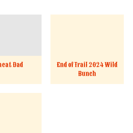
eat Dad
End of Trail 2024 Wild
Bunch