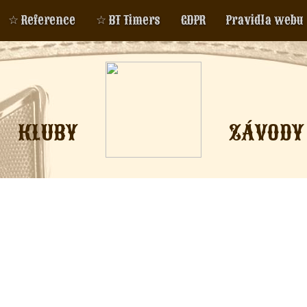
☆ Reference
☆ BT Timers
GDPR
Pravidla webu
KLUBY
ZÁVODY