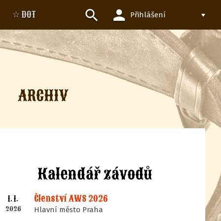
person
search
☆ DOT
Přihlášení
ARCHIV
Kalendář závodů
Členství AWS 2026
1. 1.
2026
Hlavní město Praha