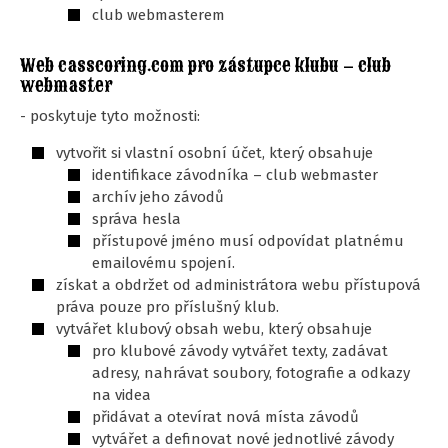
club webmasterem
Web casscoring.com pro zástupce klubu – club
webmaster
- poskytuje tyto možnosti:
vytvořit si vlastní osobní účet, který obsahuje
identifikace závodníka – club webmaster
archív jeho závodů
správa hesla
přístupové jméno musí odpovídat platnému
emailovému spojení.
získat a obdržet od administrátora webu přístupová
práva pouze pro příslušný klub.
vytvářet klubový obsah webu, který obsahuje
pro klubové závody vytvářet texty, zadávat
adresy, nahrávat soubory, fotografie a odkazy
na videa
přidávat a otevírat nová místa závodů
vytvářet a definovat nové jednotlivé závody