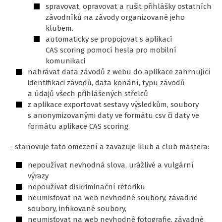
spravovat, opravovat a rušit přihlášky ostatních
závodníků na závody organizované jeho
klubem.
automaticky se propojovat s aplikací
CAS scoring pomocí hesla pro mobilní
komunikaci
nahrávat data závodů z webu do aplikace zahrnující
identifikaci závodů, data konání, typu závodů
a údajů všech přihlášených střelců
z aplikace exportovat sestavy výsledkům, soubory
s anonymizovanými daty ve formátu csv či daty ve
formátu aplikace CAS scoring.
- stanovuje tato omezení a zavazuje klub a club mastera:
nepoužívat nevhodná slova, urážlivé a vulgární
výrazy
nepoužívat diskriminační rétoriku
neumisťovat na web nevhodné soubory, závadné
soubory, infikované soubory,
neumisťovat na web nevhodné fotografie, závadné