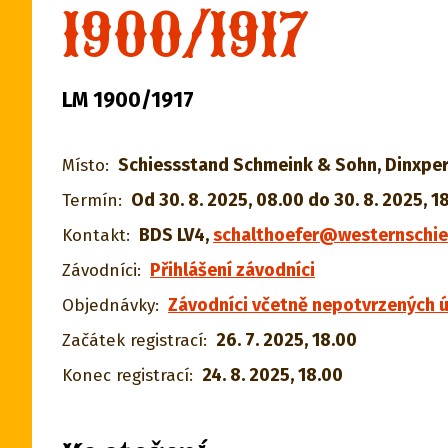
1900/1917
LM 1900/1917
Schiessstand Schmeink & Sohn, Dinxper
Místo:
Od 30. 8. 2025, 08.00 do 30. 8. 2025, 1
Termín:
BDS LV4
,
schalthoefer@westernschie
Kontakt:
Přihlášení závodníci
Závodníci:
Závodníci včetně nepotvrzených ú
Objednávky:
26. 7. 2025, 18.00
Začátek registrací:
24. 8. 2025, 18.00
Konec registrací: