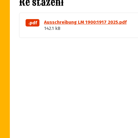
Ke stažení
Ausschreibung LM 1900:1917 2025.pdf
.pdf
142.1 kB