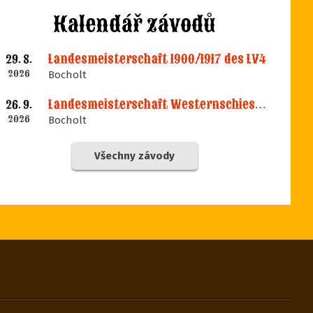
Kalendář závodů
Landesmeisterschaft 1900/1917 des LV4
29. 8.
2026
Bocholt
Landesmeisterschaft Westernschiessen des LV4
26. 9.
2026
Bocholt
Všechny závody