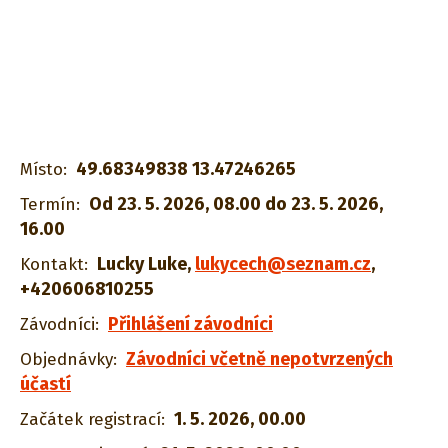
49.68349838 13.47246265
Místo:
Od 23. 5. 2026, 08.00 do 23. 5. 2026,
Termín:
16.00
Lucky Luke
,
lukycech@seznam.cz
,
Kontakt:
+420606810255
Přihlášení závodníci
Závodníci:
Závodníci včetně nepotvrzených
Objednávky:
účastí
1. 5. 2026, 00.00
Začátek registrací: