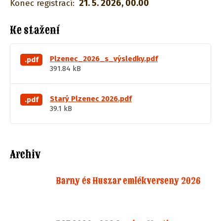
21. 5. 2026, 00.00
Konec registrací:
Ke stažení
Plzenec_2026_s_výsledky.pdf
.pdf
391.84 kB
Starý Plzenec 2026.pdf
.pdf
39.1 kB
Archiv
Barny és Huszar emlékverseny 2026