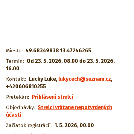
49.68349838 13.47246265
Miesto:
Od 23. 5. 2026, 08.00 do 23. 5. 2026,
Termín:
16.00
Lucky Luke
,
lukycech@seznam.cz
,
Kontakt:
+420606810255
Prihlásení strelci
Pretekári:
Strelci vrátane nepotvrdených
Objednávky:
účastí
1. 5. 2026, 00.00
Začiatok registrácií: