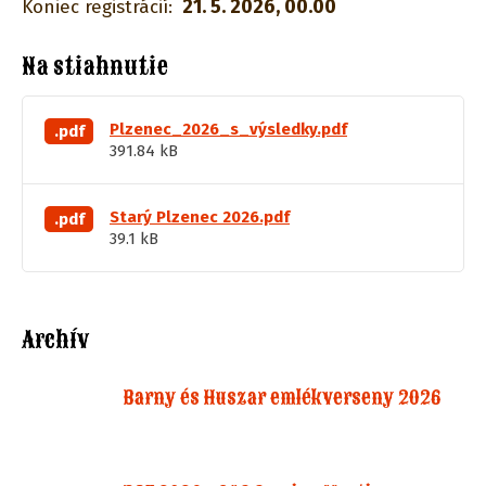
21. 5. 2026, 00.00
Koniec registrácií:
Na stiahnutie
Plzenec_2026_s_výsledky.pdf
.pdf
391.84 kB
Starý Plzenec 2026.pdf
.pdf
39.1 kB
Archív
Barny és Huszar emlékverseny 2026