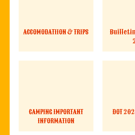
ACCOMODATIION & TRIPS
Builleti
CAMPING IMPORTANT
DOT 202
INFORMATION