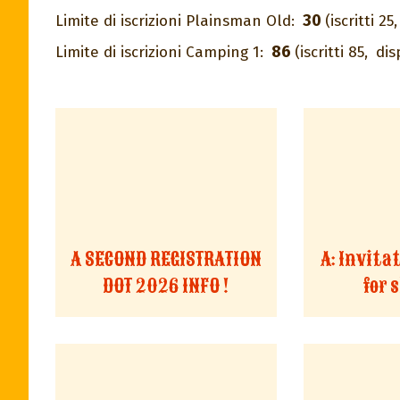
30
Limite di iscrizioni Plainsman Old:
(iscritti 25,
86
Limite di iscrizioni Camping 1:
(iscritti 85,
dis
A SECOND REGISTRATION
A: Invita
DOT 2026 INFO !
for 