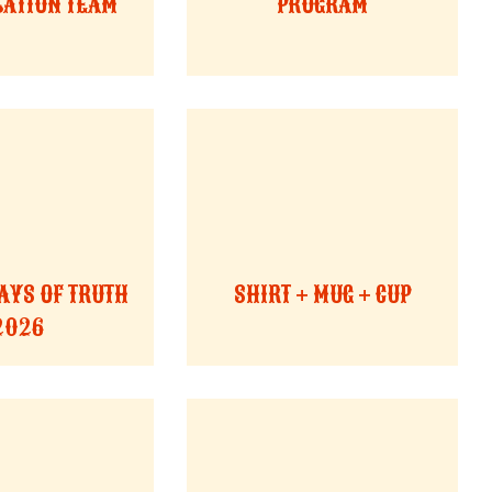
ATION TEAM
PROGRAM
AYS OF TRUTH
SHIRT + MUG + CUP
2026