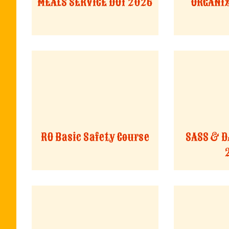
MEALS SERVICE DOT 2026
ORGANIZ
RO Basic Safety Course
SASS & D