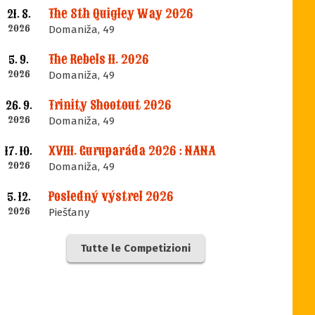
The 8th Quigley Way 2026
21. 8.
2026
Domaniža, 49
The Rebels II. 2026
5. 9.
2026
Domaniža, 49
Trinity Shootout 2026
26. 9.
2026
Domaniža, 49
XVIII. Guruparáda 2026 : NANA
17. 10.
2026
Domaniža, 49
Posledný výstrel 2026
5. 12.
2026
Piešťany
Tutte le Competizioni