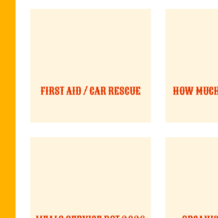
FIRST AID / CAR RESCUE
HOW MUCH