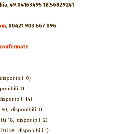
hia, 49.04163495 18.56829241
com
,
00421 903 667 096
n confermate
disponibili 0)
ponibili 0)
disponibili 14)
i 50,
disponibili 0)
itti 18,
disponibili 2)
ritti 59,
disponibili 1)