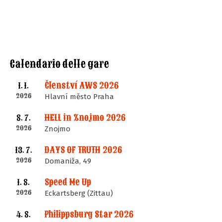
Calendario delle gare
Členství AWS 2026
1. 1.
2026
Hlavní město Praha
HELL in Znojmo 2026
8. 7.
2026
Znojmo
DAYS OF TRUTH 2026
13. 7.
2026
Domaniža, 49
Speed Me Up
1. 8.
2026
Eckartsberg (Zittau)
Philippsburg Star 2026
4. 8.