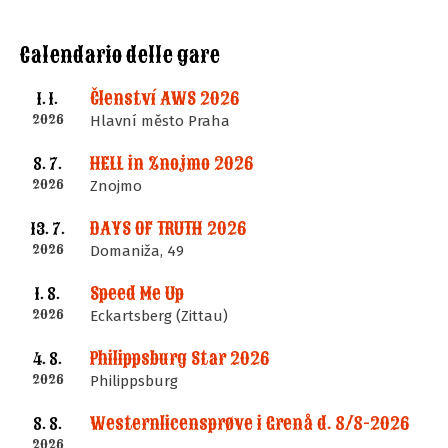
Calendario delle gare
Členství AWS 2026
1. 1.
2026
Hlavní město Praha
HELL in Znojmo 2026
8. 7.
2026
Znojmo
DAYS OF TRUTH 2026
13. 7.
2026
Domaniža, 49
Speed Me Up
1. 8.
2026
Eckartsberg (Zittau)
Philippsburg Star 2026
4. 8.
2026
Philippsburg
Westernlicensprøve i Grenå d. 8/8-2026
8. 8.
2026