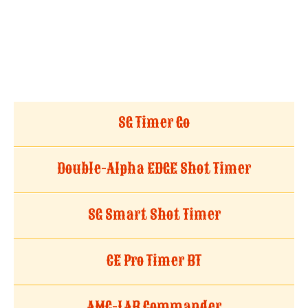
SG Timer Go
Double-Alpha EDGE Shot Timer
SG Smart Shot Timer
CE Pro Timer BT
AMG-LAB Commander