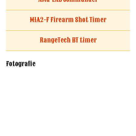
M1A2-F Firearm Shot Timer
RangeTech BT timer
Fotografie