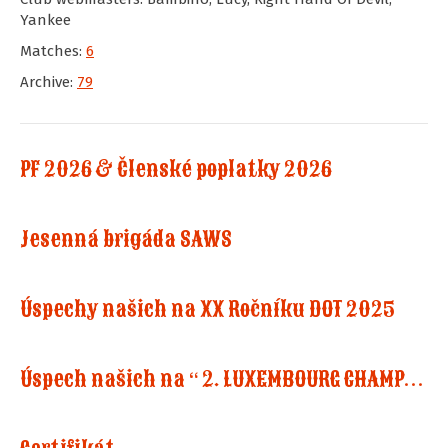
Yankee
Matches:
6
Archive:
79
PF 2026 & Členské poplatky 2026
Jesenná brigáda SAWS
Úspechy našich na XX Ročníku DOT 2025
Úspech našich na “ 2. LUXEMBOURG CHAMPIONSHIP IN COWBOY ACTION SHOOTING”