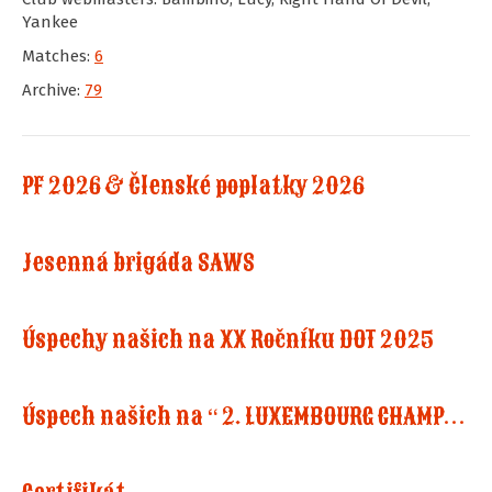
Yankee
Matches:
6
Archive:
79
PF 2026 & Členské poplatky 2026
Jesenná brigáda SAWS
Úspechy našich na XX Ročníku DOT 2025
Úspech našich na “ 2. LUXEMBOURG CHAMPIONSHIP IN COWBOY ACTION SHOOTING”