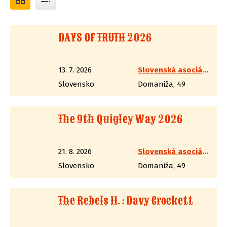
DAYS OF TRUTH 2026
13. 7. 2026
Slovenská asociácia westernovej streľby
Slovensko
Domaniža, 49
The 9th Quigley Way 2026
21. 8. 2026
Slovenská asociácia westernovej streľby
Slovensko
Domaniža, 49
The Rebels II. : Davy Crockett