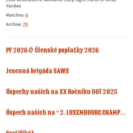
Yankee
Matches:
6
Archive:
79
PF 2026 & Členské poplatky 2026
Jesenná brigáda SAWS
Úspechy našich na XX Ročníku DOT 2025
Úspech našich na “ 2. LUXEMBOURG CHAMPIONSHIP IN COWBOY ACTION SHOOTING”