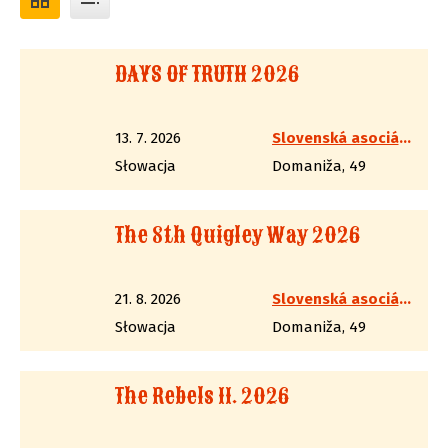
DAYS OF TRUTH 2026
13. 7. 2026
Slovenská asociácia westernovej streľby
Słowacja
Domaniža, 49
The 8th Quigley Way 2026
21. 8. 2026
Slovenská asociácia westernovej streľby
Słowacja
Domaniža, 49
The Rebels II. 2026