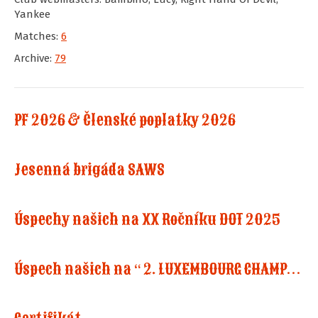
Yankee
Matches:
6
Archive:
79
PF 2026 & Členské poplatky 2026
Jesenná brigáda SAWS
Úspechy našich na XX Ročníku DOT 2025
Úspech našich na “ 2. LUXEMBOURG CHAMPIONSHIP IN COWBOY ACTION SHOOTING”