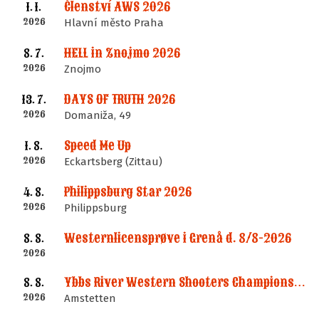
Členství AWS 2026
1. 1.
2026
Hlavní město Praha
HELL in Znojmo 2026
8. 7.
2026
Znojmo
DAYS OF TRUTH 2026
13. 7.
2026
Domaniža, 49
Speed Me Up
1. 8.
2026
Eckartsberg (Zittau)
Philippsburg Star 2026
4. 8.
2026
Philippsburg
Westernlicensprøve i Grenå d. 8/8-2026
8. 8.
2026
Ybbs River Western Shooters Championship 2026 + LM
8. 8.
2026
Amstetten