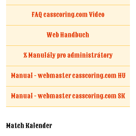
FAQ casscoring.com Video
Web Handbuch
Z Manulály pro administrátory
Manual - webmaster casscoring.com HU
Manual - webmaster casscoring.com SK
Match Kalender