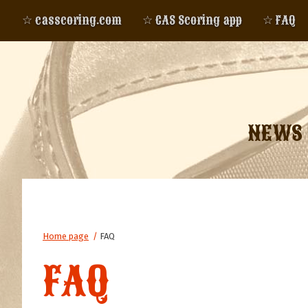
☆ casscoring.com
☆ CAS Scoring app
☆ FAQ
NEWS
Home page
/
FAQ
FAQ