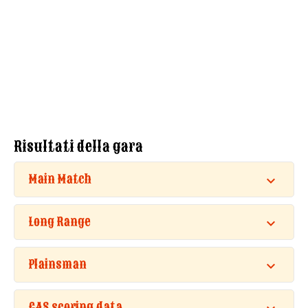
Risultati della gara
Main Match
Long Range
Plainsman
CAS scoring data