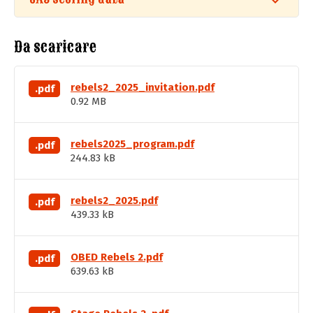
Da scaricare
rebels2_2025_invitation.pdf
.pdf
0.92 MB
rebels2025_program.pdf
.pdf
244.83 kB
rebels2_2025.pdf
.pdf
439.33 kB
OBED Rebels 2.pdf
.pdf
639.63 kB