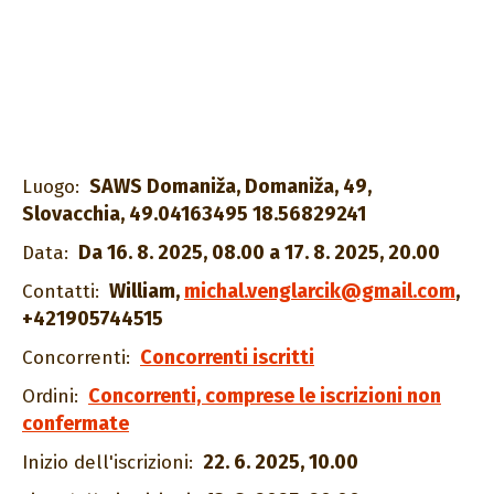
SAWS Domaniža, Domaniža, 49,
Luogo:
Slovacchia, 49.04163495 18.56829241
Da 16. 8. 2025, 08.00 a 17. 8. 2025, 20.00
Data:
William
,
michal.venglarcik@gmail.com
,
Contatti:
+421905744515
Concorrenti iscritti
Concorrenti:
Concorrenti, comprese le iscrizioni non
Ordini:
confermate
22. 6. 2025, 10.00
Inizio dell'iscrizioni: