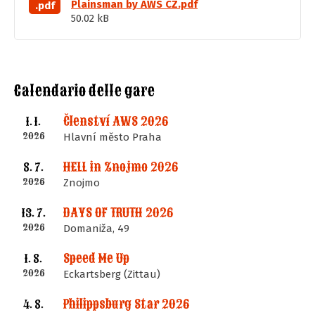
Plainsman by AWS CZ.pdf
.pdf
50.02 kB
Calendario delle gare
Členství AWS 2026
1. 1.
2026
Hlavní město Praha
HELL in Znojmo 2026
8. 7.
2026
Znojmo
DAYS OF TRUTH 2026
13. 7.
2026
Domaniža, 49
Speed Me Up
1. 8.
2026
Eckartsberg (Zittau)
Philippsburg Star 2026
4. 8.