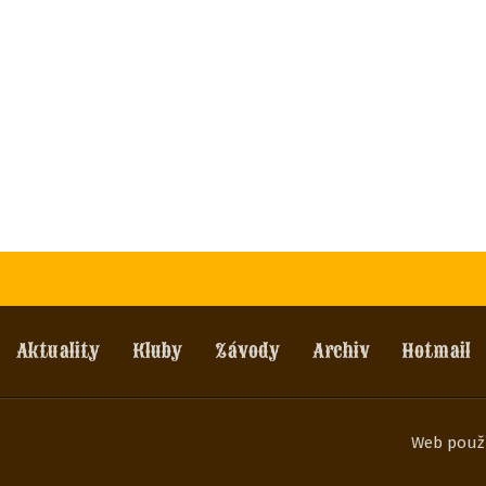
Aktuality
Kluby
Závody
Archiv
Hotmail
Web použ