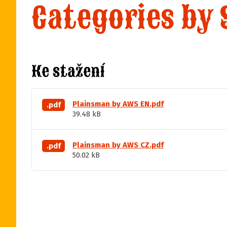
Categories by
Ke stažení
Plainsman by AWS EN.pdf
.pdf
39.48 kB
Plainsman by AWS CZ.pdf
.pdf
50.02 kB