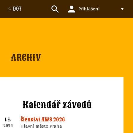
person
search
☆ DOT
Přihlášení
ARCHIV
Kalendář závodů
Členství AWS 2026
1. 1.
2026
Hlavní město Praha