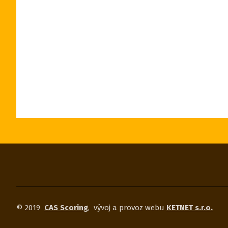
© 2019
CAS Scoring
,
vývoj a provoz webu
KETNET s.r.o.