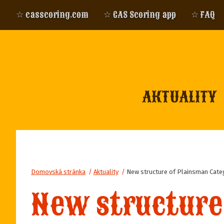
☆ casscoring.com
☆ CAS Scoring app
☆ FAQ
AKTUALITY
Domovská stránka
/
Aktuality
/
New structure of Plainsman Cate
New structure