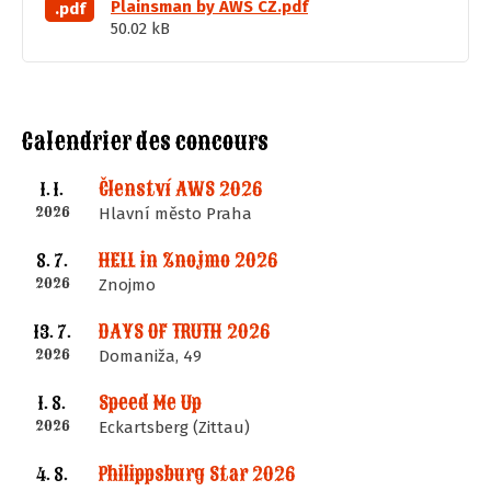
Plainsman by AWS CZ.pdf
.pdf
50.02 kB
Calendrier des concours
Členství AWS 2026
1. 1.
2026
Hlavní město Praha
HELL in Znojmo 2026
8. 7.
2026
Znojmo
DAYS OF TRUTH 2026
13. 7.
2026
Domaniža, 49
Speed Me Up
1. 8.
2026
Eckartsberg (Zittau)
Philippsburg Star 2026
4. 8.