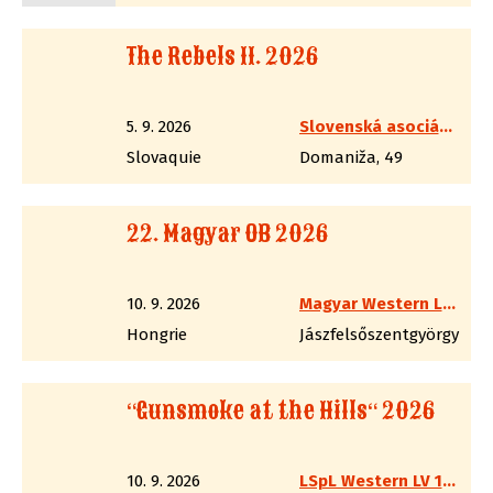
The Rebels II. 2026
5. 9. 2026
Slovenská asociácia westernovej streľby
Slovaquie
Domaniža, 49
22. Magyar OB 2026
10. 9. 2026
Magyar Western Lövész Szakág
Hongrie
Jászfelsőszentgyörgy
“Gunsmoke at the Hills“ 2026
10. 9. 2026
LSpL Western LV 13 Thüringen