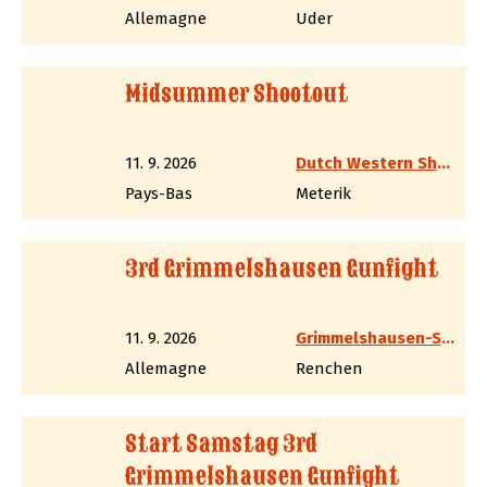
Allemagne
Uder
Midsummer Shootout
11. 9. 2026
Dutch Western Shooting Association
Pays-Bas
Meterik
3rd Grimmelshausen Gunfight
11. 9. 2026
Grimmelshausen-Schützen Cowboys
Allemagne
Renchen
Start Samstag 3rd
Grimmelshausen Gunfight