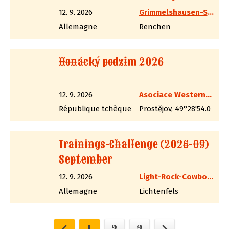
12. 9. 2026
Grimmelshausen-Schützen Cowboys
Allemagne
Renchen
Honácký podzim 2026
12. 9. 2026
Asociace Westernových Střelců, spolek
République tchèque
Prostějov, 49°28'54.0
Trainings-Challenge (2026-09)
September
12. 9. 2026
Light-Rock-Cowboys
Allemagne
Lichtenfels