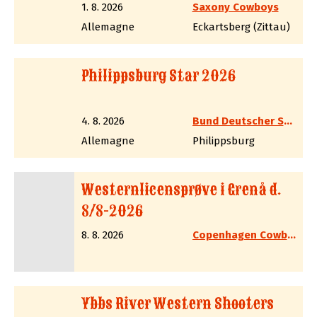
1. 8. 2026
Saxony Cowboys
Allemagne
Eckartsberg (Zittau)
Philippsburg Star 2026
4. 8. 2026
Bund Deutscher Sportschützen 1975 e.V
Allemagne
Philippsburg
Westernlicensprøve i Grenå d.
8/8-2026
8. 8. 2026
Copenhagen Cowboys
Ybbs River Western Shooters