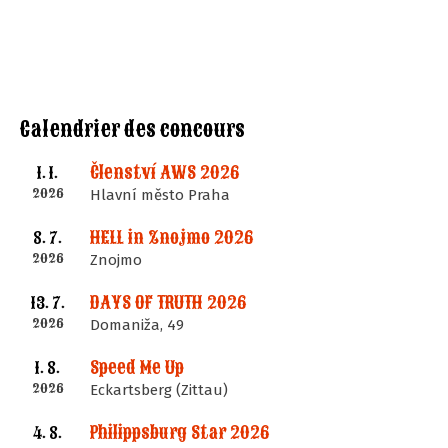
Calendrier des concours
Členství AWS 2026
1. 1.
2026
Hlavní město Praha
HELL in Znojmo 2026
8. 7.
2026
Znojmo
DAYS OF TRUTH 2026
13. 7.
2026
Domaniža, 49
Speed Me Up
1. 8.
2026
Eckartsberg (Zittau)
Philippsburg Star 2026
4. 8.