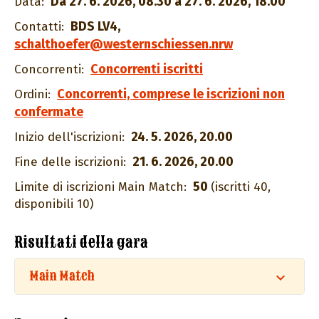
Da 27. 6. 2026, 08.30 a 27. 6. 2026, 18.00
Data:
BDS LV4
,
Contatti:
schalthoefer@westernschiessen.nrw
Concorrenti iscritti
Concorrenti:
Concorrenti, comprese le iscrizioni non
Ordini:
confermate
24. 5. 2026, 20.00
Inizio dell'iscrizioni:
21. 6. 2026, 20.00
Fine delle iscrizioni:
50
Limite di iscrizioni Main Match:
(iscritti 40,
disponibili 10)
Risultati della gara
Main Match