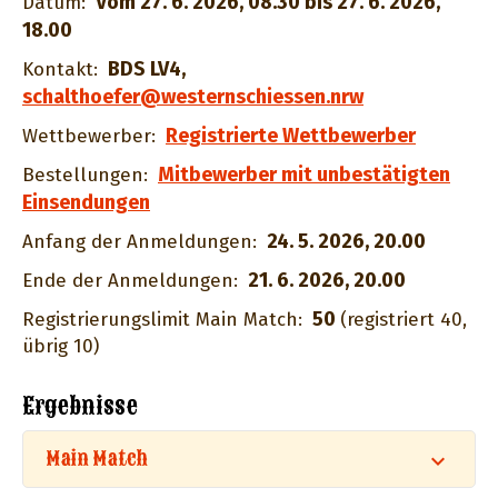
Vom 27. 6. 2026, 08.30 bis 27. 6. 2026,
Datum:
18.00
BDS LV4
,
Kontakt:
schalthoefer@westernschiessen.nrw
Registrierte Wettbewerber
Wettbewerber:
Mitbewerber mit unbestätigten
Bestellungen:
Einsendungen
24. 5. 2026, 20.00
Anfang der Anmeldungen:
21. 6. 2026, 20.00
Ende der Anmeldungen:
50
Registrierungslimit Main Match:
(registriert 40,
übrig 10)
Ergebnisse
Main Match