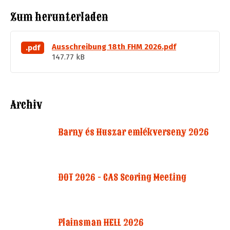
Zum herunterladen
Ausschreibung 18th FHM 2026.pdf
.pdf
147.77 kB
Archiv
Barny és Huszar emlékverseny 2026
DOT 2026 - CAS Scoring Meeting
Plainsman HELL 2026