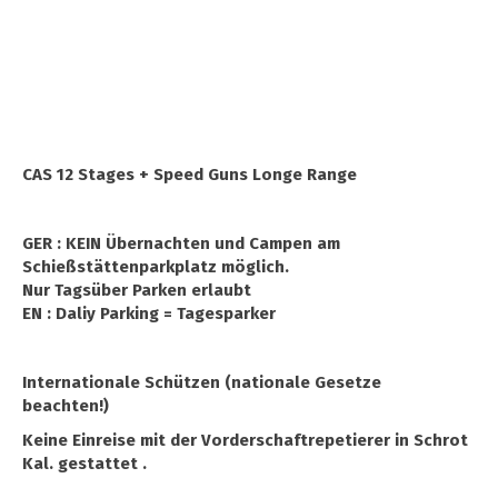
CAS 12 Stages + Speed Guns Longe Range
GER : KEIN Übernachten und Campen am
Schießstättenparkplatz möglich.
Nur Tagsüber Parken erlaubt
EN : Daliy Parking = Tagesparker
Internationale Schützen (nationale Gesetze
beachten!)
Keine Einreise mit der Vorderschaftrepetierer in Schrot
Kal. gestattet .