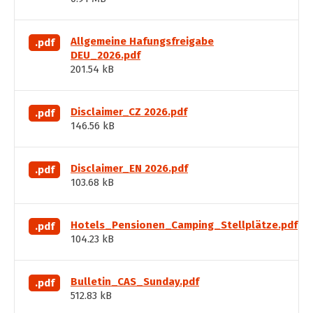
Allgemeine Hafungsfreigabe
.pdf
DEU_2026.pdf
201.54 kB
Disclaimer_CZ 2026.pdf
.pdf
146.56 kB
Disclaimer_EN 2026.pdf
.pdf
103.68 kB
Hotels_Pensionen_Camping_Stellplätze.pdf
.pdf
104.23 kB
Bulletin_CAS_Sunday.pdf
.pdf
512.83 kB