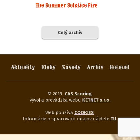
The Summer Solstice Fire
Celý archív
Aktuality
Kluby
Závody
Archiv
Hotmail
© 2019
CAS Scoring
,
vývoj a prevádzka webu
KETNET s.r.o.
Web používa
COOKIES
.
Informácie o spracovaní údajov nájdete
TU
.