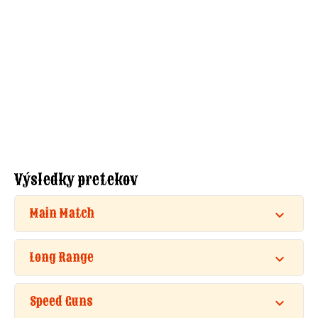
Výsledky pretekov
Main Match
Long Range
Speed Guns