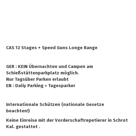
CAS 12 Stages + Speed Guns Longe Range
GER : KEIN Übernachten und Campen am
Schießstättenparkplatz möglich.
Nur Tagsüber Parken erlaubt
EN : Daliy Parking = Tagesparker
Internationale Schützen (nationale Gesetze
beachten!)
Keine Einreise mit der Vorderschaftrepetierer in Schrot
Kal. gestattet .