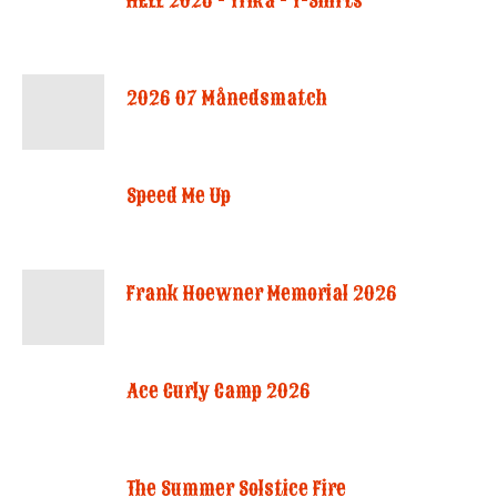
HELL 2026 - Trika - T-Shirts
2026 07 Månedsmatch
Speed Me Up
Frank Hoewner Memorial 2026
Ace Curly Camp 2026
The Summer Solstice Fire