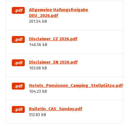
Allgemeine Hafungsfreigabe
.pdf
DEU_2026.pdf
201.54 kB
Disclaimer_CZ 2026.pdf
.pdf
146.56 kB
Disclaimer_EN 2026.pdf
.pdf
103.68 kB
Hotels_Pensionen_Camping_Stellplätze.pdf
.pdf
104.23 kB
Bulletin_CAS_Sunday.pdf
.pdf
512.83 kB