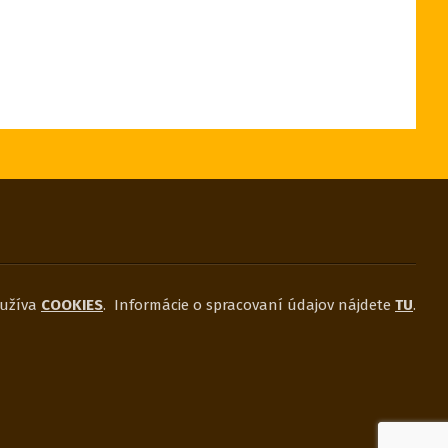
užíva
COOKIES
.
Informácie o spracovaní údajov nájdete
TU
.