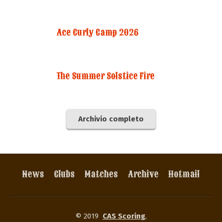
Ace Curly Camp 2026
The Summer Solstice Fire
Archivio completo
News
Clubs
Matches
Archive
Hotmail
© 2019
CAS Scoring
,