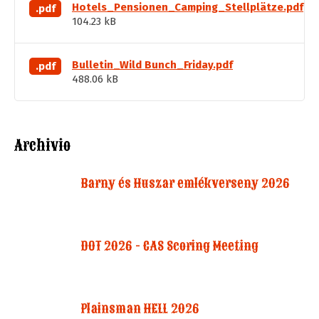
Hotels_Pensionen_Camping_Stellplätze.pdf
.pdf
104.23 kB
Bulletin_Wild Bunch_Friday.pdf
.pdf
488.06 kB
Archivio
Barny és Huszar emlékverseny 2026
DOT 2026 - CAS Scoring Meeting
Plainsman HELL 2026