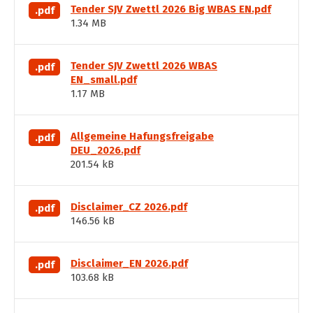
Tender SJV Zwettl 2026 Big WBAS EN.pdf
.pdf
1.34 MB
Tender SJV Zwettl 2026 WBAS
.pdf
EN_small.pdf
1.17 MB
Allgemeine Hafungsfreigabe
.pdf
DEU_2026.pdf
201.54 kB
Disclaimer_CZ 2026.pdf
.pdf
146.56 kB
Disclaimer_EN 2026.pdf
.pdf
103.68 kB