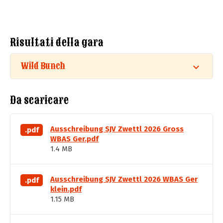
Risultati della gara
Wild Bunch
Da scaricare
Ausschreibung SJV Zwettl 2026 Gross
.pdf
WBAS Ger.pdf
1.4 MB
Ausschreibung SJV Zwettl 2026 WBAS Ger
.pdf
klein.pdf
1.15 MB