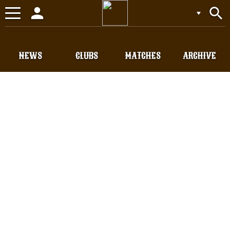
person
search
Toggle
navigation
NEWS
CLUBS
MATCHES
ARCHIVE