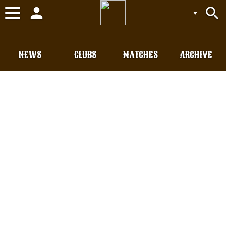
person
search
Toggle
navigation
NEWS
CLUBS
MATCHES
ARCHIVE