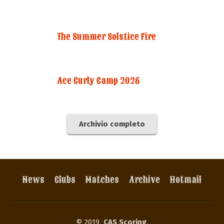
The Summer Solstice Fire
Ace Curly Camp 2026
Archivio completo
News
Clubs
Matches
Archive
Hotmail
© 2019
CAS Scoring
,