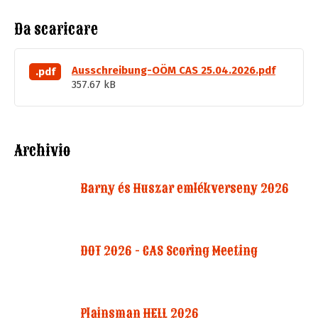
Da scaricare
Ausschreibung-OÖM CAS 25.04.2026.pdf
.pdf
357.67 kB
Archivio
Barny és Huszar emlékverseny 2026
DOT 2026 - CAS Scoring Meeting
Plainsman HELL 2026