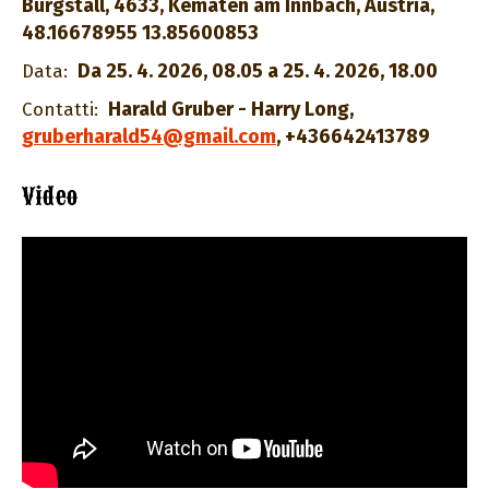
Burgstall, 4633, Kematen am Innbach, Austria,
48.16678955 13.85600853
Da 25. 4. 2026, 08.05 a 25. 4. 2026, 18.00
Data:
Harald Gruber - Harry Long
,
Contatti:
gruberharald54@gmail.com
,
+436642413789
Video