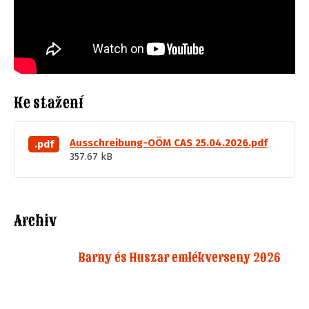
Ke stažení
Ausschreibung-OÖM CAS 25.04.2026.pdf
.pdf
357.67 kB
Archiv
Barny és Huszar emlékverseny 2026