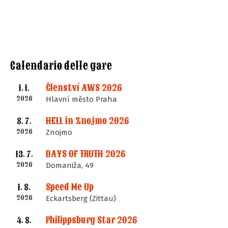
Calendario delle gare
Členství AWS 2026
1. 1.
2026
Hlavní město Praha
HELL in Znojmo 2026
8. 7.
2026
Znojmo
DAYS OF TRUTH 2026
13. 7.
2026
Domaniža, 49
Speed Me Up
1. 8.
2026
Eckartsberg (Zittau)
Philippsburg Star 2026
4. 8.