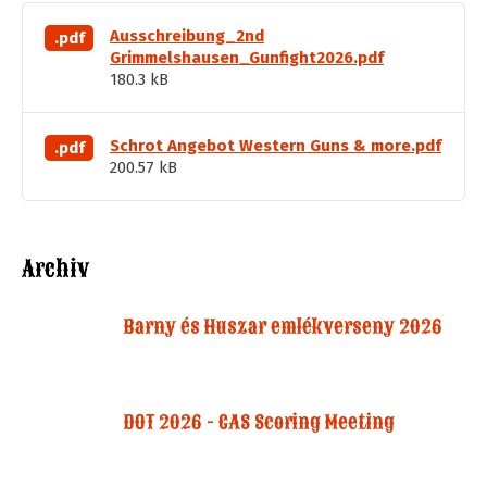
Ausschreibung_2nd
.pdf
Grimmelshausen_Gunfight2026.pdf
180.3 kB
Schrot Angebot Western Guns & more.pdf
.pdf
200.57 kB
Archiv
Barny és Huszar emlékverseny 2026
DOT 2026 - CAS Scoring Meeting