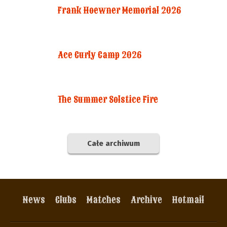
Frank Hoewner Memorial 2026
Ace Curly Camp 2026
The Summer Solstice Fire
Całe archiwum
News
Clubs
Matches
Archive
Hotmail