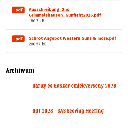
Ausschreibung_2nd
.pdf
Grimmelshausen_Gunfight2026.pdf
180.3 kB
Schrot Angebot Western Guns & more.pdf
.pdf
200.57 kB
Archiwum
Barny és Huszar emlékverseny 2026
DOT 2026 - CAS Scoring Meeting