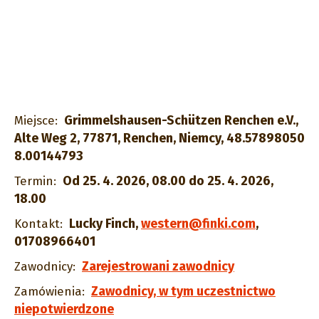
Grimmelshausen-Schützen Renchen e.V.,
Miejsce:
Alte Weg 2, 77871, Renchen, Niemcy, 48.57898050
8.00144793
Od 25. 4. 2026, 08.00 do 25. 4. 2026,
Termin:
18.00
Lucky Finch
,
western@finki.com
,
Kontakt:
01708966401
Zarejestrowani zawodnicy
Zawodnicy:
Zawodnicy, w tym uczestnictwo
Zamówienia:
niepotwierdzone