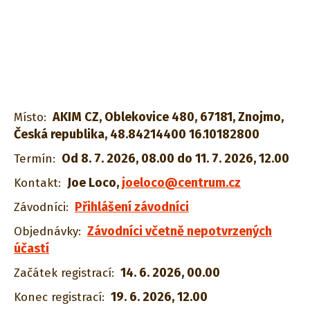
AKIM CZ, Oblekovice 480, 67181, Znojmo,
Místo:
Česká republika, 48.84214400 16.10182800
Od 8. 7. 2026, 08.00 do 11. 7. 2026, 12.00
Termín:
Joe Loco
,
joeloco@centrum.cz
Kontakt:
Přihlášení závodníci
Závodníci:
Závodníci včetně nepotvrzených
Objednávky:
účastí
14. 6. 2026, 00.00
Začátek registrací:
19. 6. 2026, 12.00
Konec registrací: