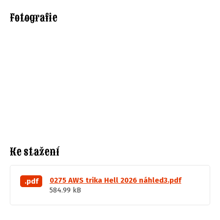
Fotografie
Ke stažení
0275 AWS trika Hell 2026 náhled3.pdf
.pdf
584.99 kB