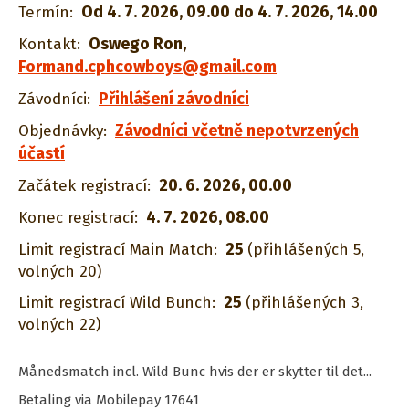
Od 4. 7. 2026, 09.00 do 4. 7. 2026, 14.00
Termín:
Oswego Ron
,
Kontakt:
Formand.cphcowboys@gmail.com
Přihlášení závodníci
Závodníci:
Závodníci včetně nepotvrzených
Objednávky:
účastí
20. 6. 2026, 00.00
Začátek registrací:
4. 7. 2026, 08.00
Konec registrací:
25
Limit registrací Main Match:
(přihlášených 5,
volných 20)
25
Limit registrací Wild Bunch:
(přihlášených 3,
volných 22)
Månedsmatch incl. Wild Bunc hvis der er skytter til det...
Betaling via Mobilepay 17641