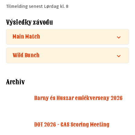
Tilmelding senest Lørdag kl. 8
Výsledky závodu
Main Match
Wild Bunch
Archiv
Barny és Huszar emlékverseny 2026
DOT 2026 - CAS Scoring Meeting