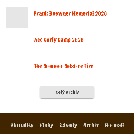
Frank Hoewner Memorial 2026
Ace Curly Camp 2026
The Summer Solstice Fire
Celý archiv
Aktuality
Kluby
Závody
Archiv
Hotmail