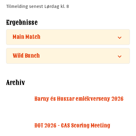
Tilmelding senest Lørdag kl. 8
Ergebnisse
Main Match
Wild Bunch
Archiv
Barny és Huszar emlékverseny 2026
DOT 2026 - CAS Scoring Meeting