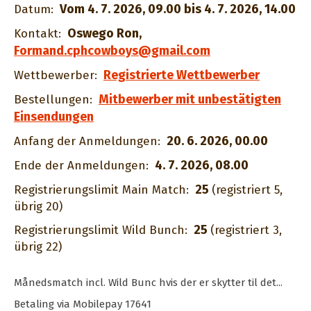
Vom 4. 7. 2026, 09.00 bis 4. 7. 2026, 14.00
Datum:
Oswego Ron
,
Kontakt:
Formand.cphcowboys@gmail.com
Registrierte Wettbewerber
Wettbewerber:
Mitbewerber mit unbestätigten
Bestellungen:
Einsendungen
20. 6. 2026, 00.00
Anfang der Anmeldungen:
4. 7. 2026, 08.00
Ende der Anmeldungen:
25
Registrierungslimit Main Match:
(registriert 5,
übrig 20)
25
Registrierungslimit Wild Bunch:
(registriert 3,
übrig 22)
Månedsmatch incl. Wild Bunc hvis der er skytter til det...
Betaling via Mobilepay 17641