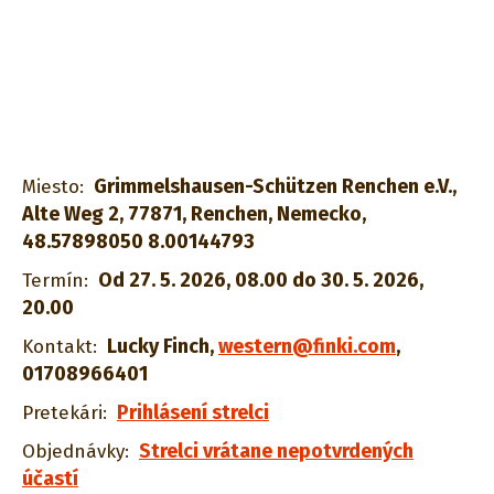
Grimmelshausen-Schützen Renchen e.V.,
Miesto:
Alte Weg 2, 77871, Renchen, Nemecko,
48.57898050 8.00144793
Od 27. 5. 2026, 08.00 do 30. 5. 2026,
Termín:
20.00
Lucky Finch
,
western@finki.com
,
Kontakt:
01708966401
Prihlásení strelci
Pretekári:
Strelci vrátane nepotvrdených
Objednávky:
účastí