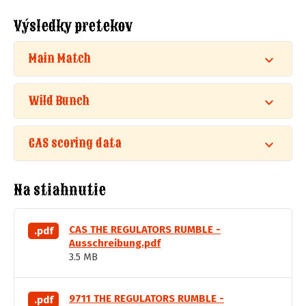
Výsledky pretekov
Main Match
Wild Bunch
CAS scoring data
Na stiahnutie
CAS THE REGULATORS RUMBLE -
.pdf
Ausschreibung.pdf
3.5 MB
9711 THE REGULATORS RUMBLE -
.pdf