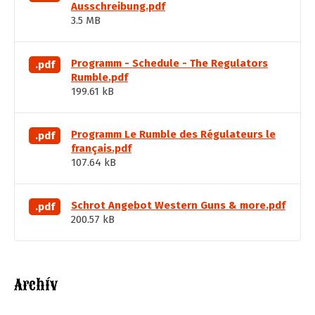
Ausschreibung.pdf
3.5 MB
Programm - Schedule - The Regulators
.pdf
Rumble.pdf
199.61 kB
Programm Le Rumble des Régulateurs le
.pdf
français.pdf
107.64 kB
Schrot Angebot Western Guns & more.pdf
.pdf
200.57 kB
Archív