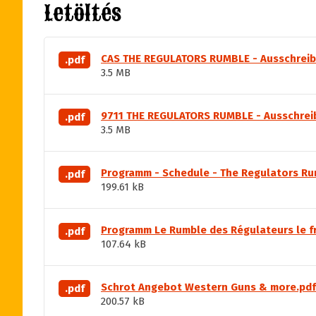
Letöltés
CAS THE REGULATORS RUMBLE - Ausschreib
.pdf
3.5 MB
9711 THE REGULATORS RUMBLE - Ausschrei
.pdf
3.5 MB
Programm - Schedule - The Regulators Ru
.pdf
199.61 kB
Programm Le Rumble des Régulateurs le fr
.pdf
107.64 kB
Schrot Angebot Western Guns & more.pdf
.pdf
200.57 kB