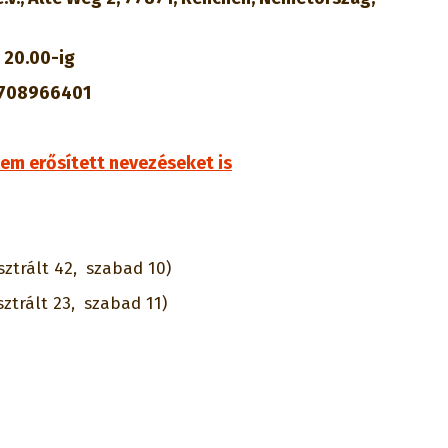
, 20.00-ig
708966401
em erősített nevezéseket is
sztrált 42,
szabad 10)
sztrált 23,
szabad 11)