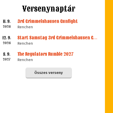
Versenynaptár
3rd Grimmelshausen Gunfight
11. 9.
2026
Renchen
Start Samstag 3rd Grimmelshausen Gunfight
12. 9.
2026
Renchen
The Regulators Rumble 2027
8. 9.
2027
Renchen
Összes verseny