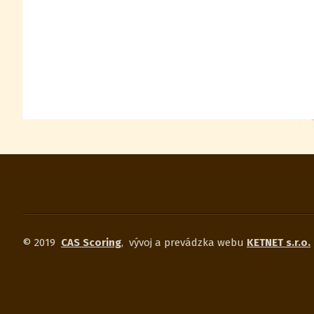
© 2019
CAS Scoring
,
vývoj a prevádzka webu
KETNET s.r.o.