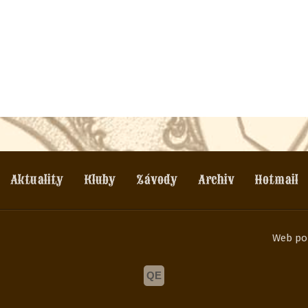
Aktuality
Kluby
Závody
Archiv
Hotmail
Web po
QE