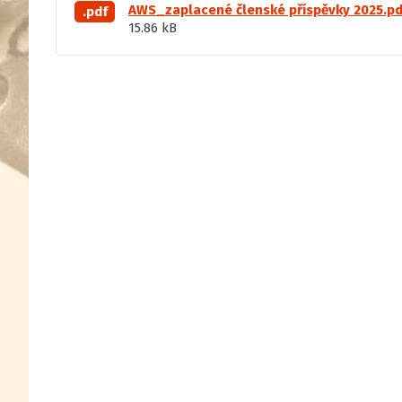
AWS_zaplacené členské příspěvky 2025.pd
.pdf
15.86 kB