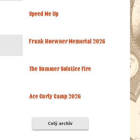
Speed Me Up
Frank Hoewner Memorial 2026
The Summer Solstice Fire
Ace Curly Camp 2026
Celý archív