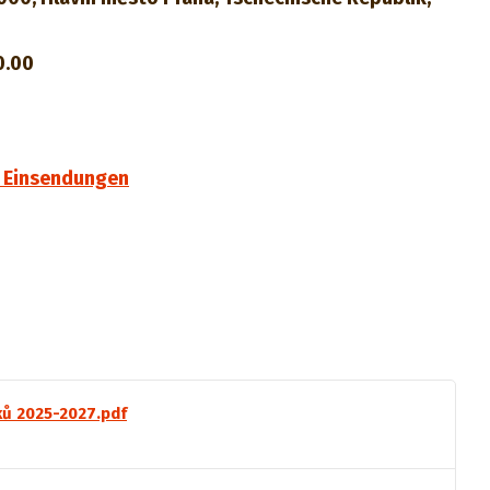
0.00
 Einsendungen
ků 2025-2027.pdf