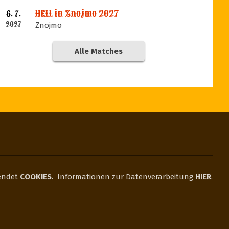
HELL in Znojmo 2027
6. 7.
2027
Znojmo
Alle Matches
endet
COOKIES
.
Informationen zur Datenverarbeitung
HIER
.