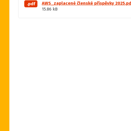
AWS_zaplacené členské příspěvky 2025.pd
.pdf
15.86 kB