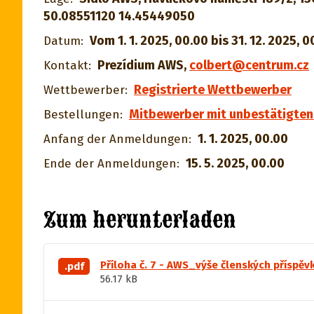
50.08551120 14.45449050
Vom 1. 1. 2025, 00.00 bis 31. 12. 2025, 0
Datum:
Prezídium AWS
,
colbert@centrum.cz
Kontakt:
Registrierte Wettbewerber
Wettbewerber:
Mitbewerber mit unbestätigten
Bestellungen:
1. 1. 2025, 00.00
Anfang der Anmeldungen:
15. 5. 2025, 00.00
Ende der Anmeldungen:
Zum herunterladen
Příloha č. 7 - AWS_výše členských příspěv
.pdf
56.17 kB