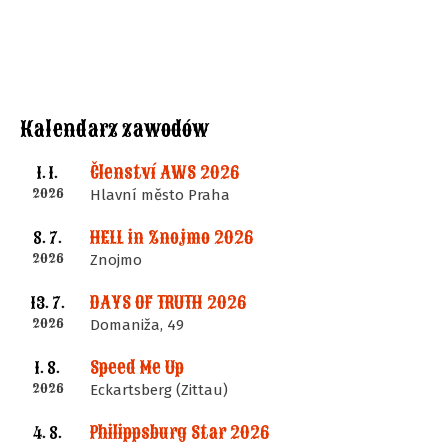
Kalendarz zawodów
Členství AWS 2026
1. 1.
2026
Hlavní město Praha
HELL in Znojmo 2026
8. 7.
2026
Znojmo
DAYS OF TRUTH 2026
13. 7.
2026
Domaniža, 49
Speed Me Up
1. 8.
2026
Eckartsberg (Zittau)
Philippsburg Star 2026
4. 8.