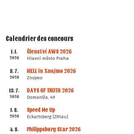
Calendrier des concours
Členství AWS 2026
1. 1.
2026
Hlavní město Praha
HELL in Znojmo 2026
8. 7.
2026
Znojmo
DAYS OF TRUTH 2026
13. 7.
2026
Domaniža, 49
Speed Me Up
1. 8.
2026
Eckartsberg (Zittau)
Philippsburg Star 2026
4. 8.