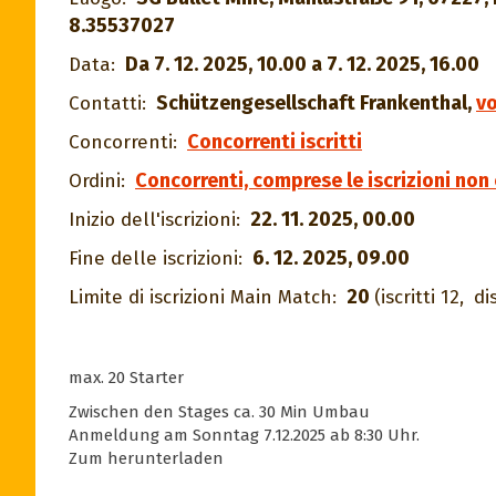
8.35537027
Da 7. 12. 2025, 10.00 a 7. 12. 2025, 16.00
Data:
Schützengesellschaft Frankenthal
,
v
Contatti:
Concorrenti iscritti
Concorrenti:
Concorrenti, comprese le iscrizioni no
Ordini:
22. 11. 2025, 00.00
Inizio dell'iscrizioni:
6. 12. 2025, 09.00
Fine delle iscrizioni:
20
Limite di iscrizioni Main Match:
(iscritti 12,
di
max. 20 Starter
Zwischen den Stages ca. 30 Min Umbau
Anmeldung am Sonntag 7.12.2025 ab 8:30 Uhr.
Zum herunterladen