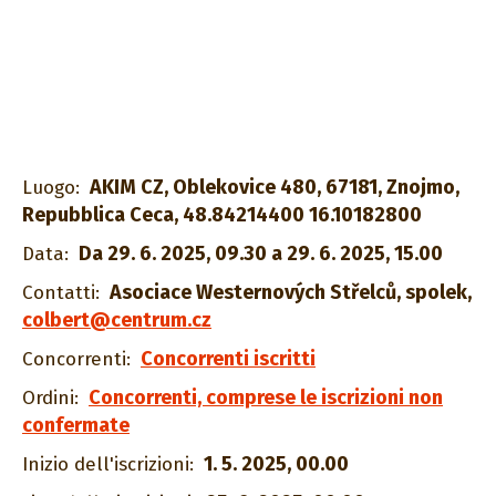
AKIM CZ, Oblekovice 480, 67181, Znojmo,
Luogo:
Repubblica Ceca, 48.84214400 16.10182800
Da 29. 6. 2025, 09.30 a 29. 6. 2025, 15.00
Data:
Asociace Westernových Střelců, spolek
,
Contatti:
colbert@centrum.cz
Concorrenti iscritti
Concorrenti:
Concorrenti, comprese le iscrizioni non
Ordini:
confermate
1. 5. 2025, 00.00
Inizio dell'iscrizioni: