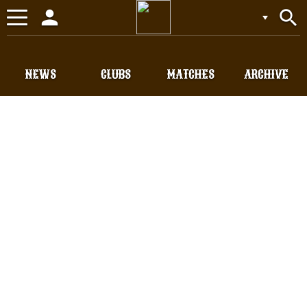
person
search
Toggle
navigation
NEWS
CLUBS
MATCHES
ARCHIVE