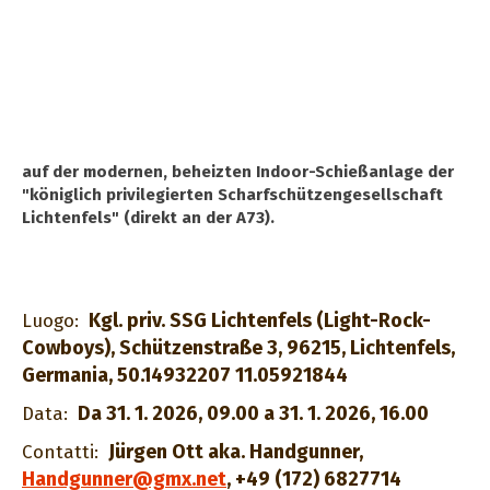
auf der modernen, beheizten Indoor-Schießanlage der
"königlich privilegierten Scharfschützengesellschaft
Lichtenfels" (direkt an der A73).
Kgl. priv. SSG Lichtenfels (Light-Rock-
Luogo:
Cowboys), Schützenstraße 3, 96215, Lichtenfels,
Germania, 50.14932207 11.05921844
Da 31. 1. 2026, 09.00 a 31. 1. 2026, 16.00
Data:
Jürgen Ott aka. Handgunner
,
Contatti:
Handgunner@gmx.net
,
+49 (172) 6827714