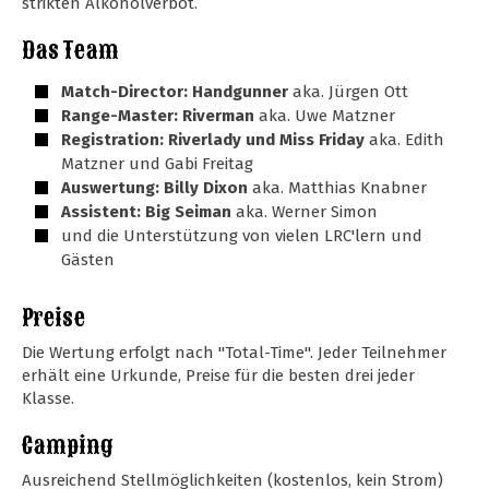
strikten Alkoholverbot.
Das Team
Match-Director: Handgunner
aka. Jürgen Ott
Range-Master: Riverman
aka. Uwe Matzner
Registration: Riverlady und Miss Friday
aka. Edith
Matzner und Gabi Freitag
Auswertung: Billy Dixon
aka. Matthias Knabner
Assistent: Big Seiman
aka. Werner Simon
und die Unterstützung von vielen LRC'lern und
Gästen
Preise
Die Wertung erfolgt nach "Total-Time". Jeder Teilnehmer
erhält eine Urkunde, Preise für die besten drei jeder
Klasse.
Camping
Ausreichend Stellmöglichkeiten (kostenlos, kein Strom)