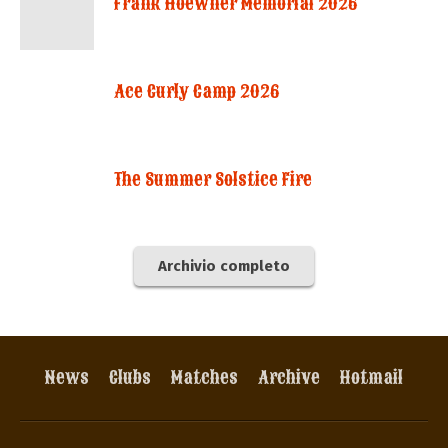
Frank Hoewner Memorial 2026
Ace Curly Camp 2026
The Summer Solstice Fire
Archivio completo
News
Clubs
Matches
Archive
Hotmail