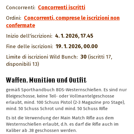
Concorrenti iscritti
Concorrenti:
Concorrenti, comprese le iscrizioni non
Ordini:
confermate
4. 1. 2026, 17.45
Inizio dell'iscrizioni:
19. 1. 2026, 00.00
Fine delle iscrizioni:
30
Limite di iscrizioni Wild Bunch:
(iscritti 17,
disponibili 13)
Waffen, Munition und Outfit
gemäß Sporthandbuch BDS-Westernschießen. Es sind nur
Bleigeschosse, keine Teil- oder Vollmantelgeschosse
erlaubt, mind. 100 Schuss Pistol (2-3 Magazine pro Stage),
mind. 50 Schuss Schrot und mind. 50 Schuss Rifle
Es ist die Verwendung der Main Match Rifle aus dem
Westernschießen erlaubt, d.h. es darf die Rifle auch im
Kaliber ab .38 geschossen werden.