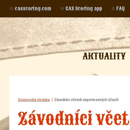
☆ casscoring.com
☆ CAS Scoring app
☆ FAQ
AKTUALITY
Domovská stránka
/
Závodníci včetně nepotvrzených účastí
Závodníci vče