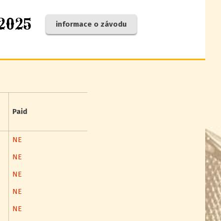
 2025
informace o závodu
Paid
NE
NE
NE
NE
NE