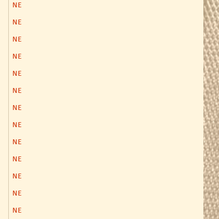
NE
NE
NE
NE
NE
NE
NE
NE
NE
NE
NE
NE
NE