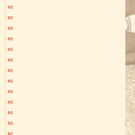
NE
NE
NE
NE
NE
NE
NE
NE
NE
NE
NE
NE
NE