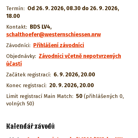
Od 26. 9. 2026, 08.30 do 26. 9. 2026,
Termín:
18.00
BDS LV4
,
Kontakt:
schalthoefer@westernschiessen.nrw
Přihlášení závodníci
Závodníci:
Závodníci včetně nepotvrzených
Objednávky:
účastí
6. 9. 2026, 20.00
Začátek registrací:
20. 9. 2026, 20.00
Konec registrací:
50
Limit registrací Main Match:
(přihlášených 0,
volných 50)
Kalendář závodů